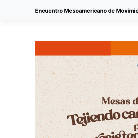
Skip
Encuentro Mesoamericano de Movimie
to
content