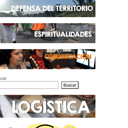
scar
Buscar