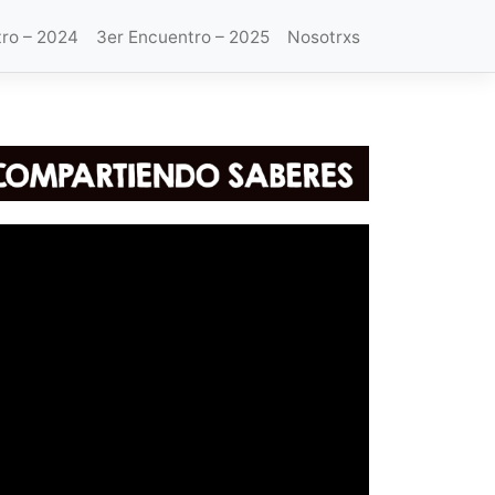
ro – 2024
3er Encuentro – 2025
Nosotrxs