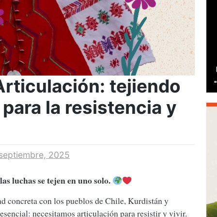
rticulación: tejiendo
ara la resistencia y
septiembre, 2025
as luchas se tejen en uno solo.
dad concreta con los pueblos de Chile, Kurdistán y
sencial: necesitamos articulación para resistir y vivir.