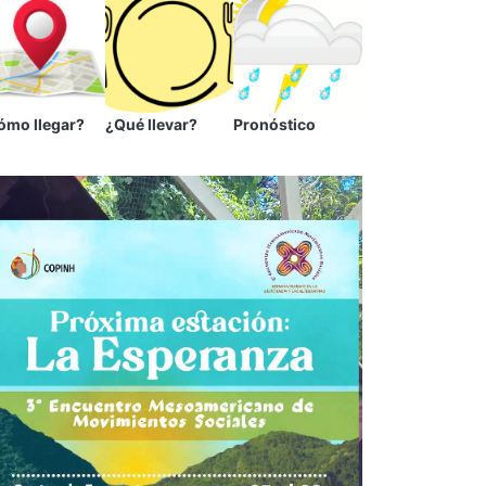
ómo llegar?
¿Qué llevar?
Pronóstico