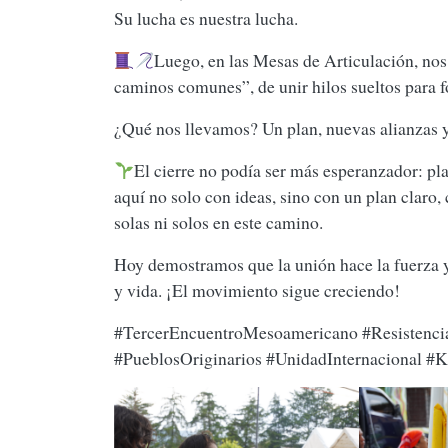
Su lucha es nuestra lucha.
Luego, en las Mesas de Articulación, no
caminos comunes”, de unir hilos sueltos para for
¿Qué nos llevamos? Un plan, nuevas alianzas y 
El cierre no podía ser más esperanzador: pl
aquí no solo con ideas, sino con un plan claro
solas ni solos en este camino.
Hoy demostramos que la unión hace la fuerza y
y vida. ¡El movimiento sigue creciendo!
#TercerEncuentroMesoamericano #Resistenci
#PueblosOriginarios #UnidadInternacional #