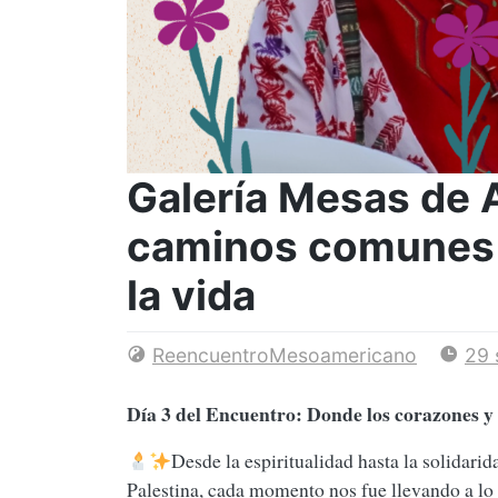
Galería Mesas de A
caminos comunes p
la vida
ReencuentroMesoamericano
29 
Día 3 del Encuentro: Donde los corazones y l
Desde la espiritualidad hasta la solidari
Palestina, cada momento nos fue llevando a lo e