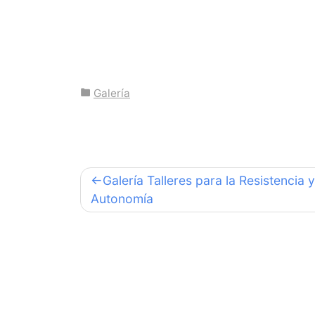
Galería
Navegación
Galería Talleres para la Resistencia y
Autonomía
de
entradas