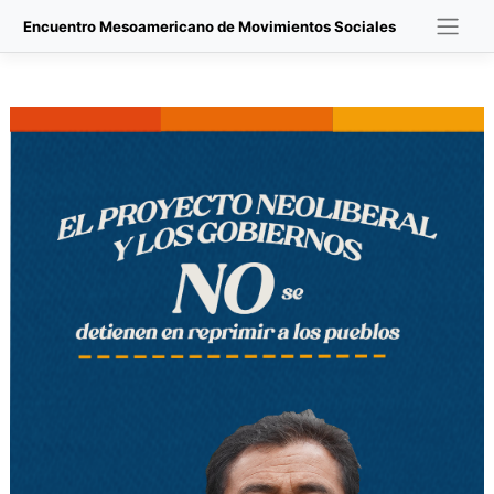
Skip
Encuentro Mesoamericano de Movimientos Sociales
to
content