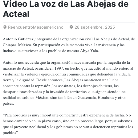
Video La voz de Las Abejas de
Acteal
ReencuentroMesoamericano
28 septiembre, 2025
Antonio Gutiérrez, integrante de la organización civil Las Abejas de Acteal, de
Chiapas, México. Su participación es la memoria viva, la resistencia y las
luchas que atraviesan a los pueblos de nuestra Abya Yala.
Antonio nos recuerda que la organización nace marcada por la tragedia de la
masacre de Acteal, ocurrida en 1997, un hecho que sacudió al mundo entero al
visibilizar la violencia ejercida contra comunidades que defienden la vida, la
tierra y la dignidad. Desde entonces, Las Abejas mantienen una lucha
constante contra la represión, los asesinatos, los despojos de tierra, las
desapariciones forzadas y la invasión de territorios, que siguen siendo una
realidad no solo en México, sino también en Guatemala, Honduras y otros
países.
“Para nosotros es muy importante compartir nuestra experiencia de lucha. No
hemos caminado en un plazo corto, sino en un proceso largo, porque sabemos
que el proyecto neoliberal y los gobiernos no se van a detener en reprimir a los
pueblos”