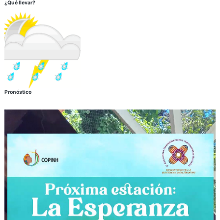
¿Qué llevar?
Pronóstico