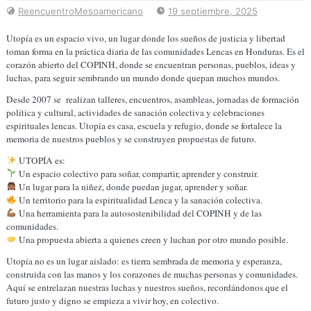
ReencuentroMesoamericano
19 septiembre, 2025
Utopía es un espacio vivo, un lugar donde los sueños de justicia y libertad
toman forma en la práctica diaria de las comunidades Lencas en Honduras. Es el
corazón abierto del COPINH, donde se encuentran personas, pueblos, ideas y
luchas, para seguir sembrando un mundo donde quepan muchos mundos.
Desde 2007 se realizan talleres, encuentros, asambleas, jornadas de formación
política y cultural, actividades de sanación colectiva y celebraciones
espirituales lencas. Utopía es casa, escuela y refugio, donde se fortalece la
memoria de nuestros pueblos y se construyen propuestas de futuro.
UTOPÍA es:
Un espacio colectivo para soñar, compartir, aprender y construir.
Un lugar para la niñez, donde puedan jugar, aprender y soñar.
Un territorio para la espiritualidad Lenca y la sanación colectiva.
Una herramienta para la autosostenibilidad del COPINH y de las
comunidades.
Una propuesta abierta a quienes creen y luchan por otro mundo posible.
Utopía no es un lugar aislado: es tierra sembrada de memoria y esperanza,
construida con las manos y los corazones de muchas personas y comunidades.
Aquí se entrelazan nuestras luchas y nuestros sueños, recordándonos que el
futuro justo y digno se empieza a vivir hoy, en colectivo.