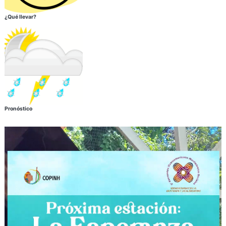
¿Qué llevar?
Pronóstico