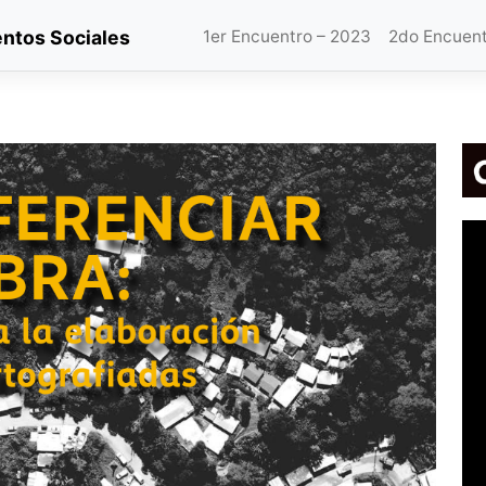
ntos Sociales
1er Encuentro – 2023
2do Encuent