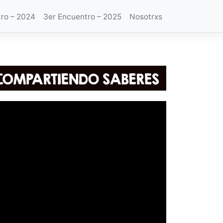
ro – 2024
3er Encuentro – 2025
Nosotrxs