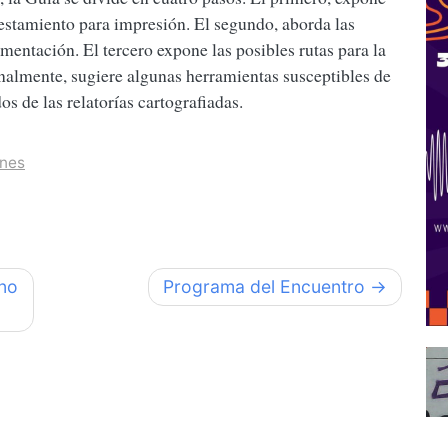
prestamiento para impresión. El segundo, aborda las
ntación. El tercero expone las posibles rutas para la
finalmente, sugiere algunas herramientas susceptibles de
os de las relatorías cartografiadas.
ones
ano
Programa del Encuentro