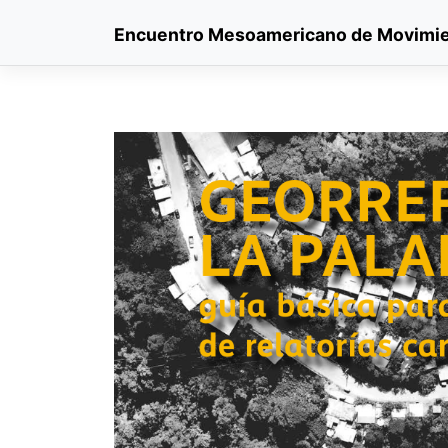
Skip
Encuentro Mesoamericano de Movimie
to
content