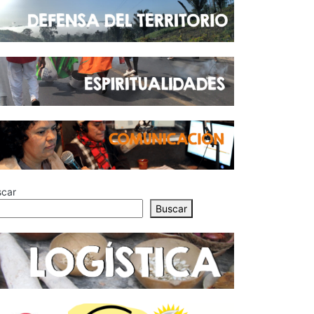
scar
Buscar