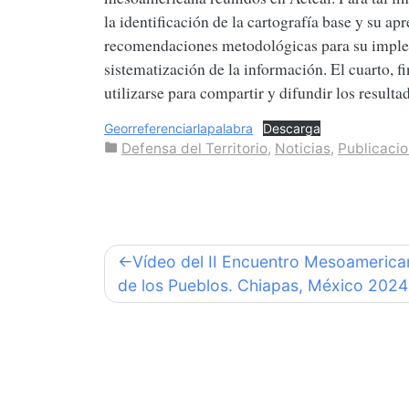
la identificación de la cartografía base y su a
recomendaciones metodológicas para su impleme
sistematización de la información. El cuarto, 
utilizarse para compartir y difundir los resultad
Georreferenciarlapalabra
Descarga
Defensa del Territorio
,
Noticias
,
Publicaci
Navegación
Vídeo del II Encuentro Mesoameric
de los Pueblos. Chiapas, México 2024
de
entradas