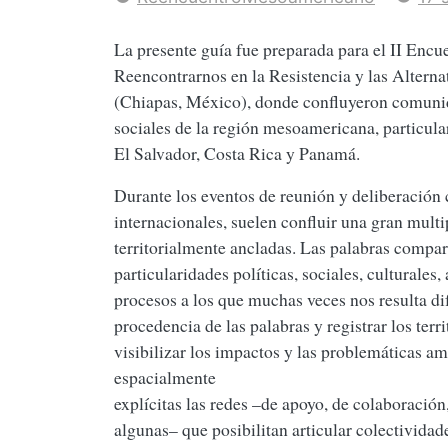
La presente guía fue preparada para el II En
Reencontrarnos en la Resistencia y las Alterna
(Chiapas, México), donde confluyeron comunid
sociales de la región mesoamericana, particul
El Salvador, Costa Rica y Panamá.
Durante los eventos de reunión y deliberación c
internacionales, suelen confluir una gran multi
territorialmente ancladas. Las palabras compart
particularidades políticas, sociales, culturales
procesos a los que muchas veces nos resulta dif
procedencia de las palabras y registrar los terri
visibilizar los impactos y las problemáticas am
espacialmente
explícitas las redes –de apoyo, de colaboració
algunas– que posibilitan articular colectividad