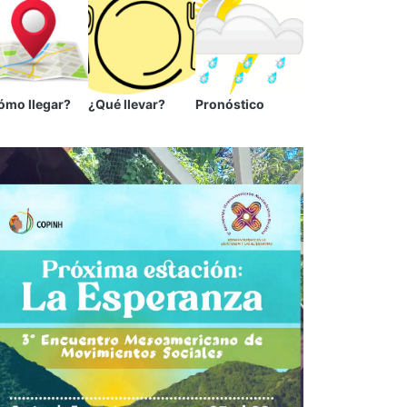
ómo llegar?
¿Qué llevar?
Pronóstico