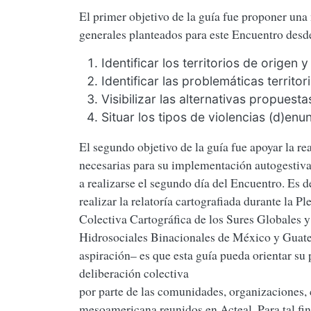
El primer objetivo de la guía fue proponer una
generales planteados para este Encuentro desde
Identificar los territorios de origen y
Identificar las problemáticas territor
Visibilizar las alternativas propuesta
Situar los tipos de violencias (d)enu
El segundo objetivo de la guía fue apoyar la re
necesarias para su implementación autogestiva
a realizarse el segundo día del Encuentro. Es 
realizar la relatoría cartografiada durante la P
Colectiva Cartográfica de los Sures Globales y 
Hidrosociales Binacionales de México y Guatem
aspiración– es que esta guía pueda orientar su 
deliberación colectiva
por parte de las comunidades, organizaciones, 
mesoamericana reunidos en Acteal. Para tal fin