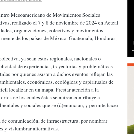
cuentro Mesoamericano de Movimientos Sociales
tivas, realizado el 7 y 8 de noviembre de 2024 en Acteal
ades, organizaciones, colectivos y movimientos
armente de los países de México, Guatemala, Honduras,
olectiva, ya sean estos regionales, nacionales o
plicidad de experiencias, trayectorias y problemáticas
idas por quienes asisten a dichos eventos reflejan las
, ambientales, económicas, ecológicas y espirituales de
ícil localizar en un mapa. Prestar atención a la
torios de los cuales éstas se nutren contribuye a
bientales y sociales que se (d)enuncian, y permite hacer
n, de comunicación, de infraestructura, por nombrar
es y vislumbrar alternativas.